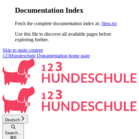
Documentation Index
Fetch the complete documentation index at:
/llms.txt
Use this file to discover all available pages before
exploring further.
Skip to main content
123Hundeschule Dokumentation
home page
Deutsch
Search...
⌘
K