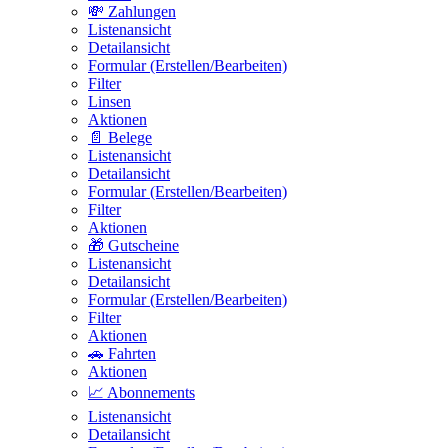
💸 Zahlungen
Listenansicht
Detailansicht
Formular (Erstellen/Bearbeiten)
Filter
Linsen
Aktionen
📄 Belege
Listenansicht
Detailansicht
Formular (Erstellen/Bearbeiten)
Filter
Aktionen
🎁 Gutscheine
Listenansicht
Detailansicht
Formular (Erstellen/Bearbeiten)
Filter
Aktionen
🚗 Fahrten
Aktionen
📈 Abonnements
Listenansicht
Detailansicht