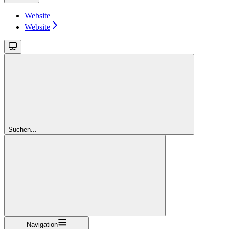
Website
Website
Suchen...
Navigation