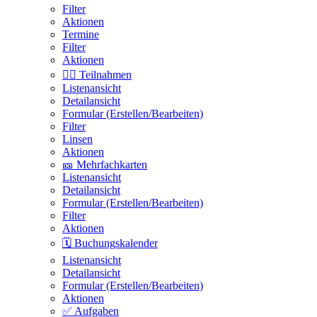
Filter
Aktionen
Termine
Filter
Aktionen
🙋‍♂️ Teilnahmen
Listenansicht
Detailansicht
Formular (Erstellen/Bearbeiten)
Filter
Linsen
Aktionen
🎫 Mehrfachkarten
Listenansicht
Detailansicht
Formular (Erstellen/Bearbeiten)
Filter
Aktionen
🗓️ Buchungskalender
Listenansicht
Detailansicht
Formular (Erstellen/Bearbeiten)
Aktionen
✅ Aufgaben