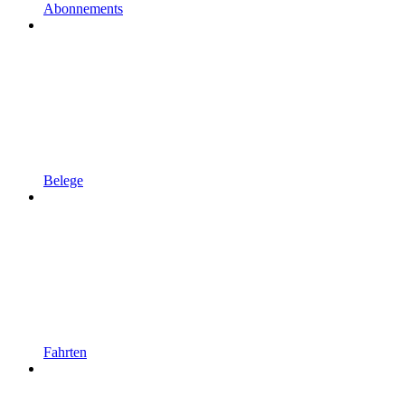
Abonnements
Belege
Fahrten