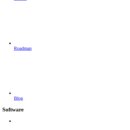
Roadmap
Blog
Software