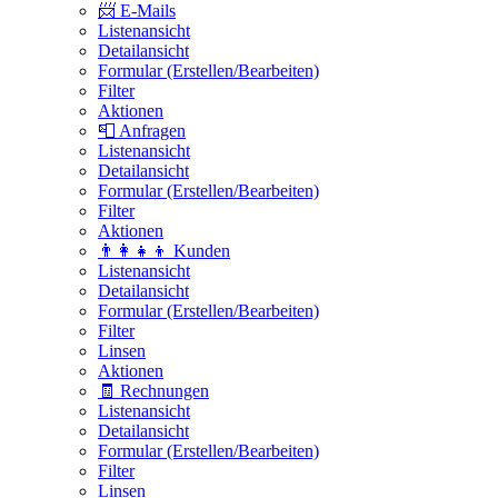
📨 E-Mails
Listenansicht
Detailansicht
Formular (Erstellen/Bearbeiten)
Filter
Aktionen
📮 Anfragen
Listenansicht
Detailansicht
Formular (Erstellen/Bearbeiten)
Filter
Aktionen
👨‍👩‍👧‍👦 Kunden
Listenansicht
Detailansicht
Formular (Erstellen/Bearbeiten)
Filter
Linsen
Aktionen
🧾 Rechnungen
Listenansicht
Detailansicht
Formular (Erstellen/Bearbeiten)
Filter
Linsen