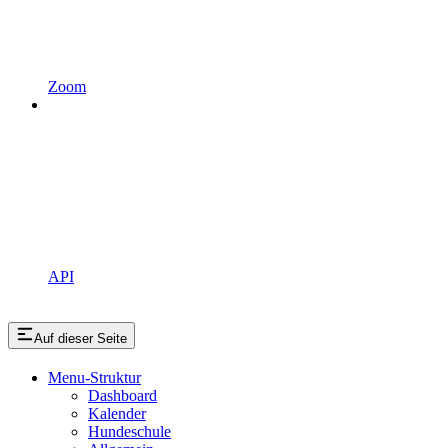
Zoom
API
Auf dieser Seite
Menu-Struktur
Dashboard
Kalender
Hundeschule