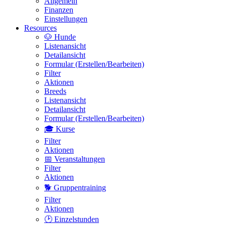
Allgemein
Finanzen
Einstellungen
Resources
🐶 Hunde
Listenansicht
Detailansicht
Formular (Erstellen/Bearbeiten)
Filter
Aktionen
Breeds
Listenansicht
Detailansicht
Formular (Erstellen/Bearbeiten)
🎓 Kurse
Filter
Aktionen
📅 Veranstaltungen
Filter
Aktionen
🐕 Gruppentraining
Filter
Aktionen
🕑 Einzelstunden