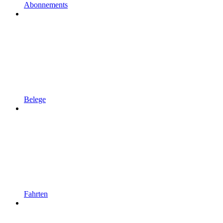
Abonnements
Belege
Fahrten