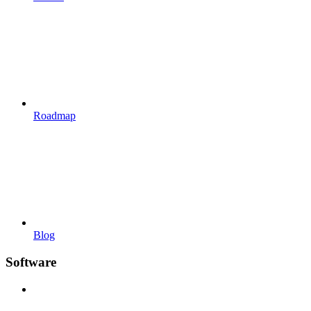
Roadmap
Blog
Software