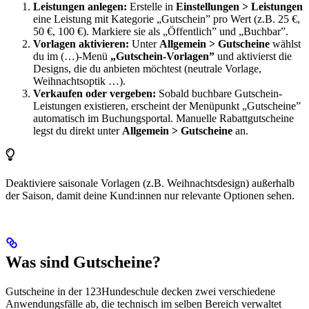
Leistungen anlegen:
Erstelle in
Einstellungen > Leistungen
eine Leistung mit Kategorie „Gutschein” pro Wert (z.B. 25 €,
50 €, 100 €). Markiere sie als „Öffentlich” und „Buchbar”.
Vorlagen aktivieren:
Unter
Allgemein > Gutscheine
wählst
du im (…)-Menü
„Gutschein-Vorlagen”
und aktivierst die
Designs, die du anbieten möchtest (neutrale Vorlage,
Weihnachtsoptik …).
Verkaufen oder vergeben:
Sobald buchbare Gutschein-
Leistungen existieren, erscheint der Menüpunkt „Gutscheine”
automatisch im Buchungsportal. Manuelle Rabattgutscheine
legst du direkt unter
Allgemein > Gutscheine
an.
Deaktiviere saisonale Vorlagen (z.B. Weihnachtsdesign) außerhalb
der Saison, damit deine Kund:innen nur relevante Optionen sehen.
Was sind Gutscheine?
Gutscheine in der 123Hundeschule decken zwei verschiedene
Anwendungsfälle ab, die technisch im selben Bereich verwaltet