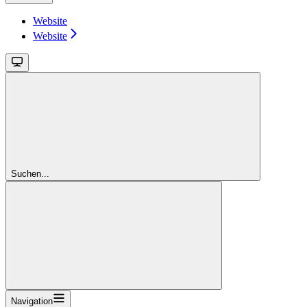
Website
Website
Suchen...
Navigation