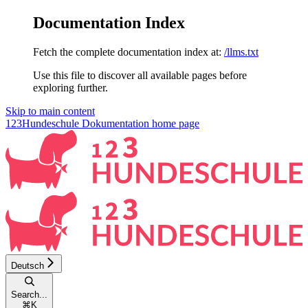
Documentation Index
Fetch the complete documentation index at:
/llms.txt
Use this file to discover all available pages before
exploring further.
Skip to main content
123Hundeschule Dokumentation
home page
Deutsch
Search...
⌘
K