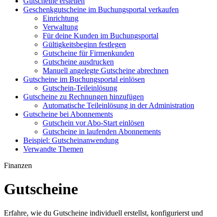
Gutscheine erstellen
Geschenkgutscheine im Buchungsportal verkaufen
Einrichtung
Verwaltung
Für deine Kunden im Buchungsportal
Gültigkeitsbeginn festlegen
Gutscheine für Firmenkunden
Gutscheine ausdrucken
Manuell angelegte Gutscheine abrechnen
Gutscheine im Buchungsportal einlösen
Gutschein-Teileinlösung
Gutscheine zu Rechnungen hinzufügen
Automatische Teileinlösung in der Administration
Gutscheine bei Abonnements
Gutschein vor Abo-Start einlösen
Gutscheine in laufenden Abonnements
Beispiel: Gutscheinanwendung
Verwandte Themen
Finanzen
Gutscheine
Erfahre, wie du Gutscheine individuell erstellst, konfigurierst und