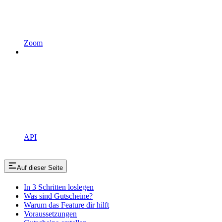
Zoom
API
Auf dieser Seite
In 3 Schritten loslegen
Was sind Gutscheine?
Warum das Feature dir hilft
Voraussetzungen