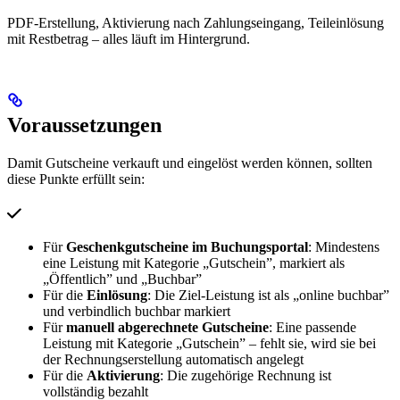
PDF-Erstellung, Aktivierung nach Zahlungseingang, Teileinlösung
mit Restbetrag – alles läuft im Hintergrund.
Voraussetzungen
Damit Gutscheine verkauft und eingelöst werden können, sollten
diese Punkte erfüllt sein:
Für
Geschenkgutscheine im Buchungsportal
: Mindestens
eine Leistung mit Kategorie „Gutschein”, markiert als
„Öffentlich” und „Buchbar”
Für die
Einlösung
: Die Ziel-Leistung ist als „online buchbar”
und verbindlich buchbar markiert
Für
manuell abgerechnete Gutscheine
: Eine passende
Leistung mit Kategorie „Gutschein” – fehlt sie, wird sie bei
der Rechnungserstellung automatisch angelegt
Für die
Aktivierung
: Die zugehörige Rechnung ist
vollständig bezahlt