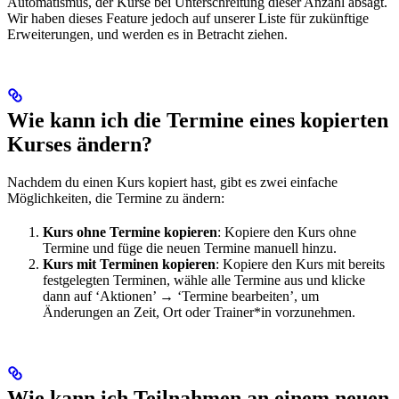
Automatismus, der Kurse bei Unterschreitung dieser Anzahl absagt.
Wir haben dieses Feature jedoch auf unserer Liste für zukünftige
Erweiterungen, und werden es in Betracht ziehen.
Wie kann ich die Termine eines kopierten
Kurses ändern?
Nachdem du einen Kurs kopiert hast, gibt es zwei einfache
Möglichkeiten, die Termine zu ändern:
Kurs ohne Termine kopieren
: Kopiere den Kurs ohne
Termine und füge die neuen Termine manuell hinzu.
Kurs mit Terminen kopieren
: Kopiere den Kurs mit bereits
festgelegten Terminen, wähle alle Termine aus und klicke
dann auf ‘Aktionen’ → ‘Termine bearbeiten’, um
Änderungen an Zeit, Ort oder Trainer*in vorzunehmen.
Wie kann ich Teilnahmen an einem neuen