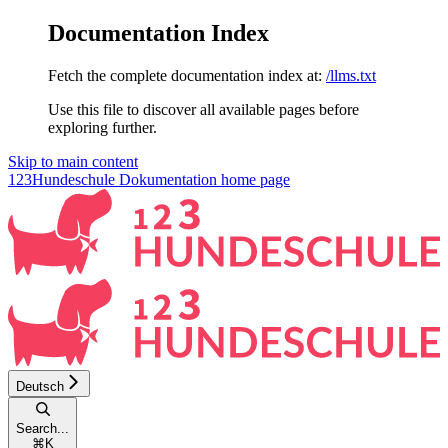
Documentation Index
Fetch the complete documentation index at:
/llms.txt
Use this file to discover all available pages before
exploring further.
Skip to main content
123Hundeschule Dokumentation
home page
Deutsch
Search...
⌘
K