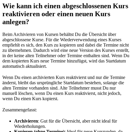
Wie kann ich einen abgeschlossenen Kurs
reaktivieren oder einen neuen Kurs
anlegen?
Beim Archivieren von Kursen behältst Du die Übersicht über
abgeschlossene Kurse. Für die Wiederverwendung eines Kurses
empfiehlt es sich, den Kurs zu kopieren und dabei die Termine nicht
zu übernehmen. Dadurch wird eine neue Version des Kurses erstellt,
in der keine alten Teilnehmer oder Termine enthalten sind. Wenn Du
dem kopierten Kurs neue Termine hinzufügst, wird das Startdatum
automatisch aktualisiert.
Wenn Du einen archivierten Kurs reaktivierst und nur die Termine
änderst, bleibt das ursprüngliche Startdatum bestehen, solange die
alten Termine vorhanden sind. Alte Teilnehmer musst Du nur
manuell löschen, wenn Du einen Kurs reaktivierst, nicht jedoch,
wenn Du einen Kurs kopierst.
Zusammengefasst:
Archivieren
: Gut für die Übersicht, aber nicht ideal für
Wiederholungen.
Kopieren (ohne Termine)
: Ideal für neue Kursrunden, da