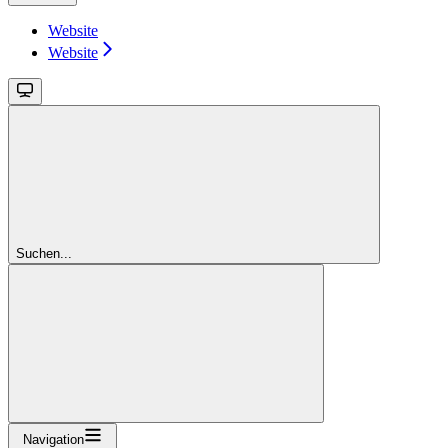
Website
Website
Suchen...
Navigation