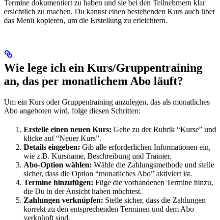
Termine dokumentiert zu haben und sie bei den Teilnehmern klar
ersichtlich zu machen. Du kannst einen bestehenden Kurs auch über
das Menü kopieren, um die Erstellung zu erleichtern.
Wie lege ich ein Kurs/Gruppentraining
an, das per monatlichem Abo läuft?
Um ein Kurs oder Gruppentraining anzulegen, das als monatliches
Abo angeboten wird, folge diesen Schritten:
Erstelle einen neuen Kurs:
Gehe zu der Rubrik “Kurse” und
klicke auf “Neuer Kurs”.
Details eingeben:
Gib alle erforderlichen Informationen ein,
wie z.B. Kursname, Beschreibung und Trainier.
Abo-Option wählen:
Wähle die Zahlungsmethode und stelle
sicher, dass die Option “monatliches Abo” aktiviert ist.
Termine hinzufügen:
Füge die vorhandenen Termine hinzu,
die Du in der Ansicht haben möchtest.
Zahlungen verknüpfen:
Stelle sicher, dass die Zahlungen
korrekt zu den entsprechenden Terminen und dem Abo
verknüpft sind.