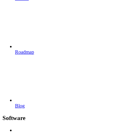
Roadmap
Blog
Software