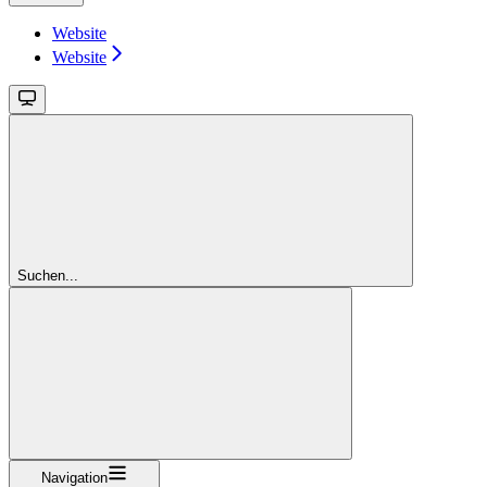
Website
Website
Suchen...
Navigation