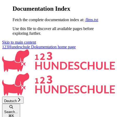
Documentation Index
Fetch the complete documentation index at:
/llms.txt
Use this file to discover all available pages before
exploring further.
Skip to main content
123Hundeschule Dokumentation
home page
Deutsch
Search...
⌘
K