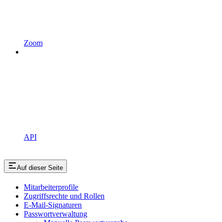
Zoom
API
Auf dieser Seite
Mitarbeiterprofile
Zugriffsrechte und Rollen
E-Mail-Signaturen
Passwortverwaltung