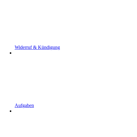
Widerruf & Kündigung
Aufgaben