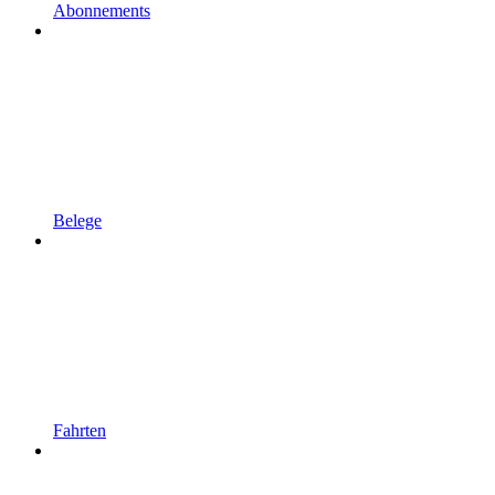
Abonnements
Belege
Fahrten