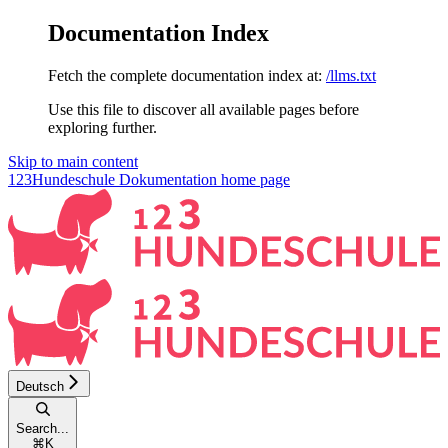
Documentation Index
Fetch the complete documentation index at:
/llms.txt
Use this file to discover all available pages before
exploring further.
Skip to main content
123Hundeschule Dokumentation
home page
Deutsch
Search...
⌘
K