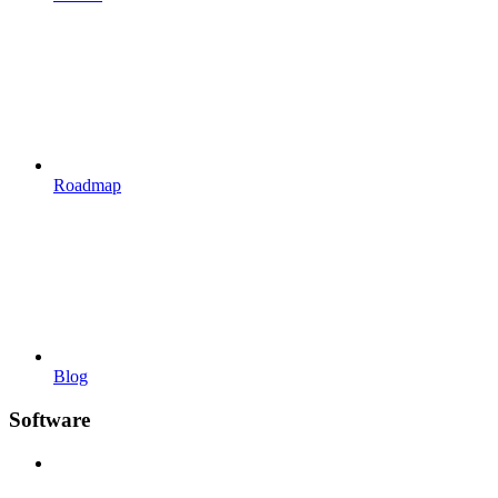
Roadmap
Blog
Software