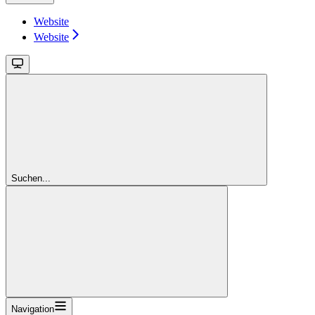
Website
Website
Suchen...
Navigation