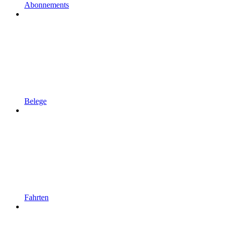
Abonnements
Belege
Fahrten