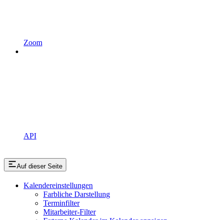
Zoom
API
Auf dieser Seite
Kalendereinstellungen
Farbliche Darstellung
Terminfilter
Mitarbeiter-Filter