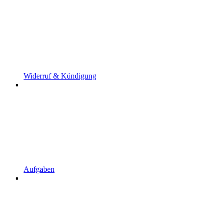
Widerruf & Kündigung
Aufgaben