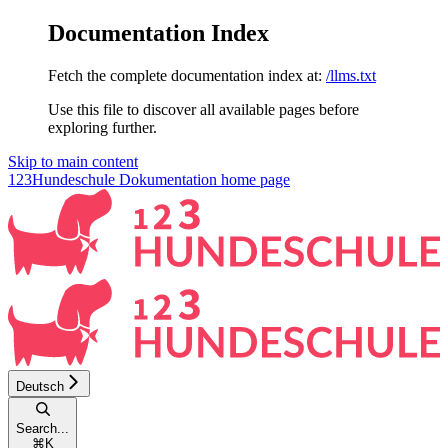
Documentation Index
Fetch the complete documentation index at:
/llms.txt
Use this file to discover all available pages before
exploring further.
Skip to main content
123Hundeschule Dokumentation
home page
Deutsch
Search...
⌘
K