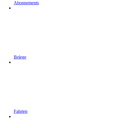
Abonnements
Belege
Fahrten