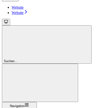
Website
Website
Suchen...
Navigation