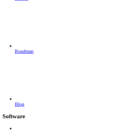
Roadmap
Blog
Software