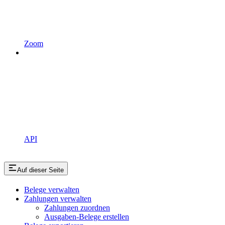
Zoom
API
Auf dieser Seite
Belege verwalten
Zahlungen verwalten
Zahlungen zuordnen
Ausgaben-Belege erstellen