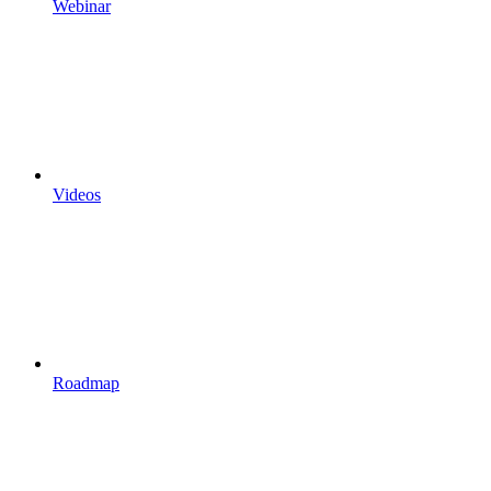
Webinar
Videos
Roadmap