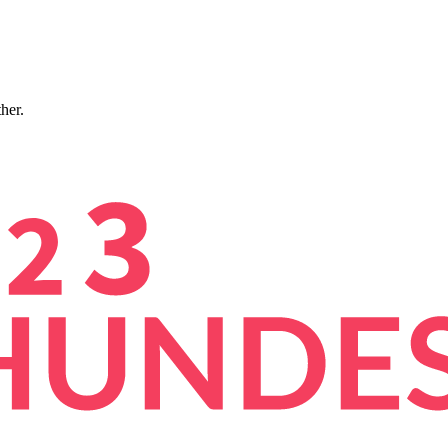
ther.