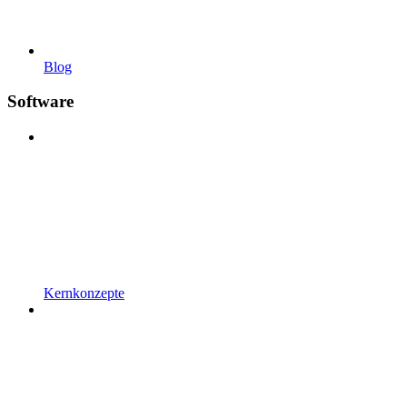
Blog
Software
Kernkonzepte