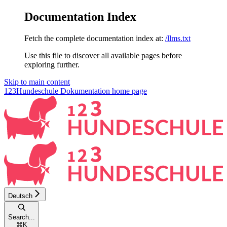
Documentation Index
Fetch the complete documentation index at:
/llms.txt
Use this file to discover all available pages before
exploring further.
Skip to main content
123Hundeschule Dokumentation
home page
Deutsch
Search...
⌘
K