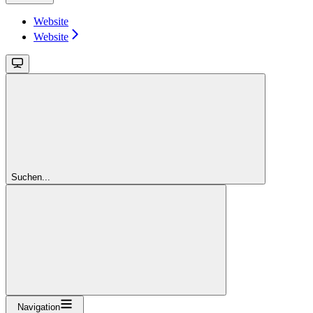
Website
Website
Suchen...
Navigation