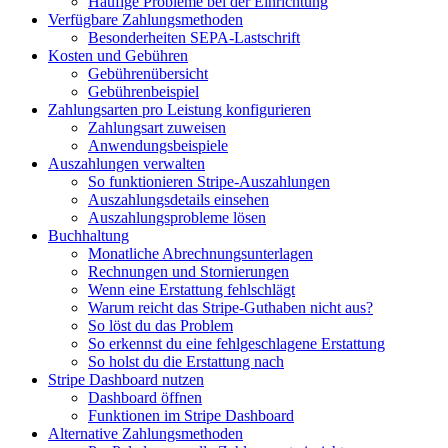
Häufige Probleme bei der Einrichtung
Verfügbare Zahlungsmethoden
Besonderheiten SEPA-Lastschrift
Kosten und Gebühren
Gebührenübersicht
Gebührenbeispiel
Zahlungsarten pro Leistung konfigurieren
Zahlungsart zuweisen
Anwendungsbeispiele
Auszahlungen verwalten
So funktionieren Stripe-Auszahlungen
Auszahlungsdetails einsehen
Auszahlungsprobleme lösen
Buchhaltung
Monatliche Abrechnungsunterlagen
Rechnungen und Stornierungen
Wenn eine Erstattung fehlschlägt
Warum reicht das Stripe-Guthaben nicht aus?
So löst du das Problem
So erkennst du eine fehlgeschlagene Erstattung
So holst du die Erstattung nach
Stripe Dashboard nutzen
Dashboard öffnen
Funktionen im Stripe Dashboard
Alternative Zahlungsmethoden