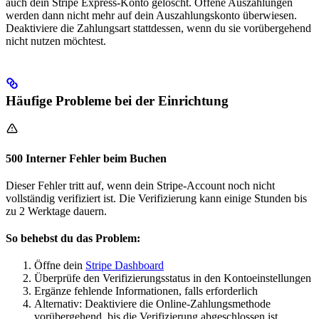
auch dein Stripe Express-Konto gelöscht. Offene Auszahlungen
werden dann nicht mehr auf dein Auszahlungskonto überwiesen.
Deaktiviere die Zahlungsart stattdessen, wenn du sie vorübergehend
nicht nutzen möchtest.
Häufige Probleme bei der Einrichtung
500 Interner Fehler beim Buchen
Dieser Fehler tritt auf, wenn dein Stripe-Account noch nicht
vollständig verifiziert ist. Die Verifizierung kann einige Stunden bis
zu 2 Werktage dauern.
So behebst du das Problem:
Öffne dein
Stripe Dashboard
Überprüfe den Verifizierungsstatus in den Kontoeinstellungen
Ergänze fehlende Informationen, falls erforderlich
Alternativ: Deaktiviere die Online-Zahlungsmethode
vorübergehend, bis die Verifizierung abgeschlossen ist