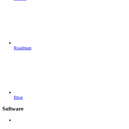
Roadmap
Blog
Software