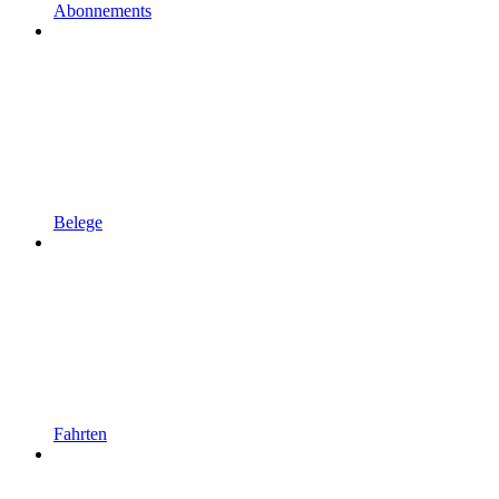
Abonnements
Belege
Fahrten