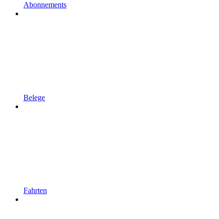
Abonnements
Belege
Fahrten