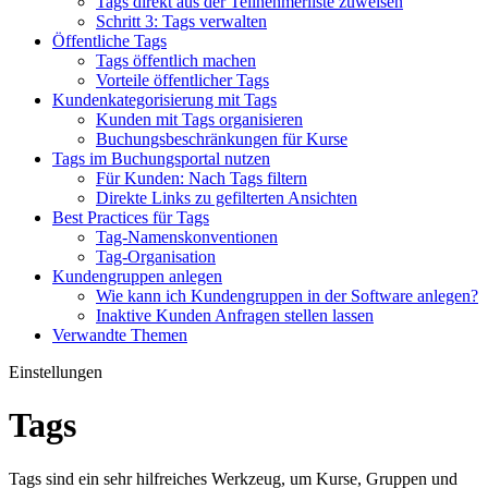
Tags direkt aus der Teilnehmerliste zuweisen
Schritt 3: Tags verwalten
Öffentliche Tags
Tags öffentlich machen
Vorteile öffentlicher Tags
Kundenkategorisierung mit Tags
Kunden mit Tags organisieren
Buchungsbeschränkungen für Kurse
Tags im Buchungsportal nutzen
Für Kunden: Nach Tags filtern
Direkte Links zu gefilterten Ansichten
Best Practices für Tags
Tag-Namenskonventionen
Tag-Organisation
Kundengruppen anlegen
Wie kann ich Kundengruppen in der Software anlegen?
Inaktive Kunden Anfragen stellen lassen
Verwandte Themen
Einstellungen
Tags
Tags sind ein sehr hilfreiches Werkzeug, um Kurse, Gruppen und