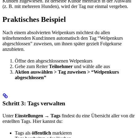
Kunden zugewiesen. Ist derselbe Kunde mehrfach in der Auswahl
(z. B. mit mehreren Hunden), wird der Tag nur einmal vergeben.
Praktisches Beispiel
Nach einem absolvierten Welpenkurs möchtest du allen
teilnehmenden Kund:innen automatisch den Tag “Welpenkurs
abgeschlossen” zuweisen, um ihnen später gezielt Folgekurse
anzubieten.
Öffne den abgeschlossenen Welpenkurs
Gehe zum Reiter
Teilnehmer
und wähle alle aus
Aktion auswählen > Tag zuweisen > “Welpenkurs
abgeschlossen”
Schritt 3: Tags verwalten
Unter
Einstellungen → Tags
findest du eine Übersicht aller von dir
erstellten Tags. Hier kannst du:
Tags als
öffentlich
markieren