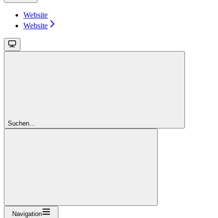
Website
Website
Suchen...
Navigation