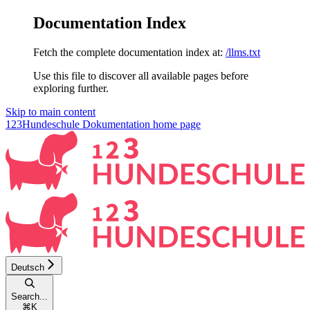
Documentation Index
Fetch the complete documentation index at:
/llms.txt
Use this file to discover all available pages before
exploring further.
Skip to main content
123Hundeschule Dokumentation
home page
Deutsch
Search...
⌘
K