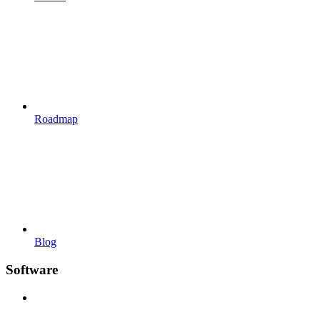
Roadmap
Blog
Software