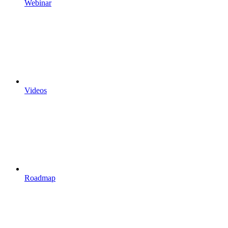
Webinar
Videos
Roadmap