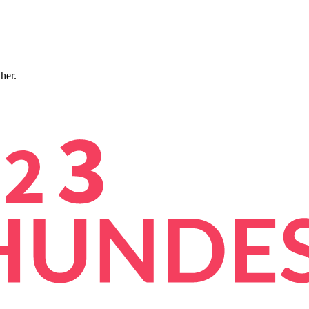
ther.