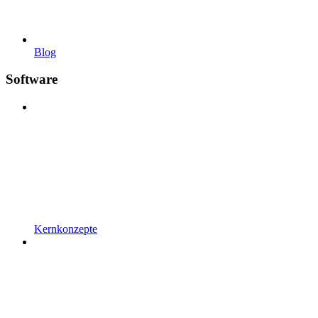
Blog
Software
Kernkonzepte