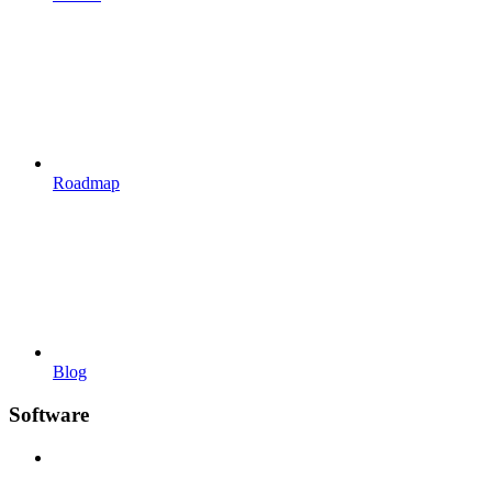
Roadmap
Blog
Software