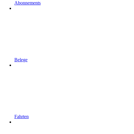
Abonnements
Belege
Fahrten