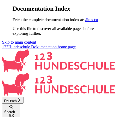
Documentation Index
Fetch the complete documentation index at:
/llms.txt
Use this file to discover all available pages before
exploring further.
Skip to main content
123Hundeschule Dokumentation
home page
Deutsch
Search...
⌘
K