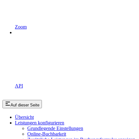
Zoom
API
Auf dieser Seite
Übersicht
Leistungen konfigurieren
Grundlegende Einstellungen
Online-Buchbarkeit