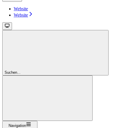
Website
Website
Suchen...
Navigation