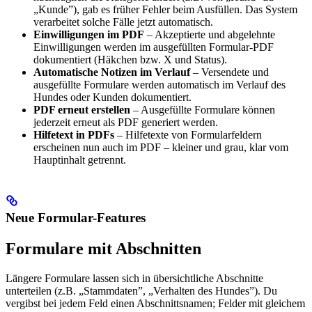
„Kunde”), gab es früher Fehler beim Ausfüllen. Das System
verarbeitet solche Fälle jetzt automatisch.
Einwilligungen im PDF
– Akzeptierte und abgelehnte
Einwilligungen werden im ausgefüllten Formular-PDF
dokumentiert (Häkchen bzw. X und Status).
Automatische Notizen im Verlauf
– Versendete und
ausgefüllte Formulare werden automatisch im Verlauf des
Hundes oder Kunden dokumentiert.
PDF erneut erstellen
– Ausgefüllte Formulare können
jederzeit erneut als PDF generiert werden.
Hilfetext in PDFs
– Hilfetexte von Formularfeldern
erscheinen nun auch im PDF – kleiner und grau, klar vom
Hauptinhalt getrennt.
Neue Formular-Features
Formulare mit Abschnitten
Längere Formulare lassen sich in übersichtliche Abschnitte
unterteilen (z.B. „Stammdaten”, „Verhalten des Hundes”). Du
vergibst bei jedem Feld einen Abschnittsnamen; Felder mit gleichem