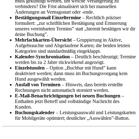
muss gekündigt werden, um welche Verlängerung zu
verhindern? Die Frist aktualisiert sich bei manuellen
Änderungen an Vertragsstart oder -ende.
Bestätigungsmail Einzeltermine
– Rechtlich präziser
formuliert: „zur schriftlichen Bestätigung und Erinnerung
unseres vereinbarten Termins” statt „hiermit bestätigen wir dir
deine Buchung”.
Mehrfachkarten-Übersicht
– Gruppierung in Aktive,
Aufgebrauchte und Abgelaufene Karten; die beiden letzten
Kategorien sind standardmäßig eingeklappt.
Kalender-Synchronisation
– Deutlich beschleunigt; Termine
werden bis zu 2 Jahre rückwirkend angezeigt.
Einzelstunden
– Option „Buchbar mit Hund” kann
deaktiviert werden; dann muss im Buchungsvorgang kein
Hund ausgewählt werden.
Ausfall von Terminen
– Hinweis, dass bereits erstellte
Rechnungen nicht automatisch storniert werden.
E-Mail-Benachrichtigungen bei neuen Buchungen
–
Enthalten jetzt Betreff und vollständige Nachricht des
Kunden.
Buchungskalender
– Leistungsauswahl und Leistungskarten
für Mobilgeräte optimiert; deutlicher „Auswählen”-Button.