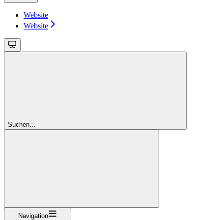
Website
Website
Suchen...
Navigation