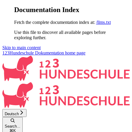
Documentation Index
Fetch the complete documentation index at:
/llms.txt
Use this file to discover all available pages before
exploring further.
Skip to main content
123Hundeschule Dokumentation
home page
Deutsch
Search...
⌘
K