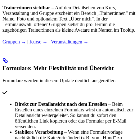
Trainer:innen sichtbar
– Auf den Detailseiten von Kurs,
Veranstaltung und Gruppe erscheint ein Bereich „Trainer:innen” mit
Name, Foto und optionalem Text „Über mich”. In der
Terminauswahl offener Gruppen siehst du pro Termin die
zugehörigen Trainer:innen als kleine Avatare mit Namen im Tooltip.
Gruppen →
|
Kurse →
|
Veranstaltungen →
Formulare: Mehr Flexibilität und Übersicht
Formulare werden in diesem Update deutlich ausgereifter:
Direkt zur Detailansicht nach dem Erstellen
– Beim
Erstellen eines einzelnen Formulars wirst du automatisch zur
Detailansicht weitergeleitet. So kannst du sofort den
öffentlichen Link kopieren oder das Formular per E-Mail
versenden.
Stabilere Verarbeitung
– Wenn eine Formularvorlage
nachträglich die Kategorie ändert (z.B. von „Hund” zu