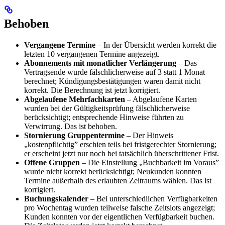
Behoben
Vergangene Termine
– In der Übersicht werden korrekt die
letzten 10 vergangenen Termine angezeigt.
Abonnements mit monatlicher Verlängerung
– Das
Vertragsende wurde fälschlicherweise auf 3 statt 1 Monat
berechnet; Kündigungsbestätigungen waren damit nicht
korrekt. Die Berechnung ist jetzt korrigiert.
Abgelaufene Mehrfachkarten
– Abgelaufene Karten
wurden bei der Gültigkeitsprüfung fälschlicherweise
berücksichtigt; entsprechende Hinweise führten zu
Verwirrung. Das ist behoben.
Stornierung Gruppentermine
– Der Hinweis
„kostenpflichtig” erschien teils bei fristgerechter Stornierung;
er erscheint jetzt nur noch bei tatsächlich überschrittener Frist.
Offene Gruppen
– Die Einstellung „Buchbarkeit im Voraus”
wurde nicht korrekt berücksichtigt; Neukunden konnten
Termine außerhalb des erlaubten Zeitraums wählen. Das ist
korrigiert.
Buchungskalender
– Bei unterschiedlichen Verfügbarkeiten
pro Wochentag wurden teilweise falsche Zeitslots angezeigt;
Kunden konnten vor der eigentlichen Verfügbarkeit buchen.