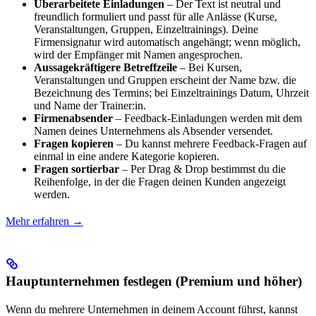
Überarbeitete Einladungen
– Der Text ist neutral und
freundlich formuliert und passt für alle Anlässe (Kurse,
Veranstaltungen, Gruppen, Einzeltrainings). Deine
Firmensignatur wird automatisch angehängt; wenn möglich,
wird der Empfänger mit Namen angesprochen.
Aussagekräftigere Betreffzeile
– Bei Kursen,
Veranstaltungen und Gruppen erscheint der Name bzw. die
Bezeichnung des Termins; bei Einzeltrainings Datum, Uhrzeit
und Name der Trainer:in.
Firmenabsender
– Feedback-Einladungen werden mit dem
Namen deines Unternehmens als Absender versendet.
Fragen kopieren
– Du kannst mehrere Feedback-Fragen auf
einmal in eine andere Kategorie kopieren.
Fragen sortierbar
– Per Drag & Drop bestimmst du die
Reihenfolge, in der die Fragen deinen Kunden angezeigt
werden.
Mehr erfahren →
Hauptunternehmen festlegen (Premium und höher)
Wenn du mehrere Unternehmen in deinem Account führst, kannst