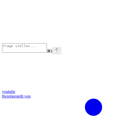
⌘
I
youtube
Bereitgestellt von